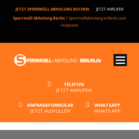
JETZT SPERRMÜLL ABHOLUNG BUCHEN
JETZT ANRUFEN
Sperrmüll Abholung Berlin
| Sperrmüllabholung in Berlin zum
Festpreis!
TELEFON
JETZT ANRUFEN
ANFRAGEFORMULAR
WHATSAPP
JETZT AUSFÜLLEN
WHATS APP