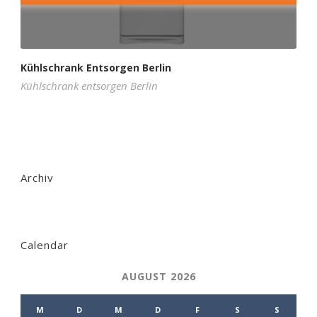
Kühlschrank Entsorgen Berlin
Kühlschrank entsorgen Berlin
Archiv
Calendar
AUGUST 2026
M
D
M
D
F
S
S