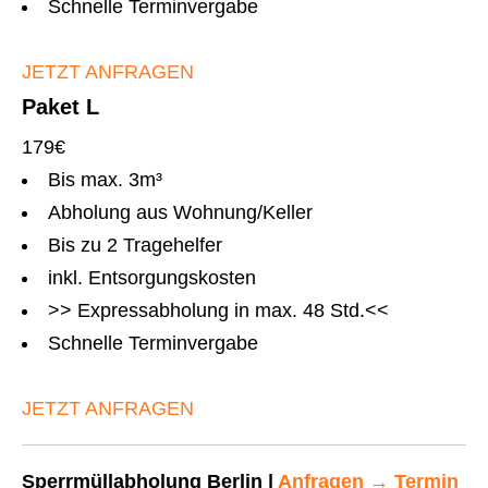
Schnelle Terminvergabe
JETZT ANFRAGEN
Paket L
179€
Bis max. 3m³
Abholung aus Wohnung/Keller
Bis zu 2 Tragehelfer
inkl. Entsorgungskosten
>> Expressabholung in max. 48 Std.<<
Schnelle Terminvergabe
JETZT ANFRAGEN
Sperrmüllabholung Berlin |
Anfragen
→
Termin