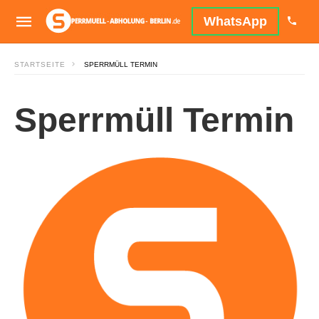
WhatsApp
STARTSEITE
SPERRMÜLL TERMIN
Sperrmüll Termin